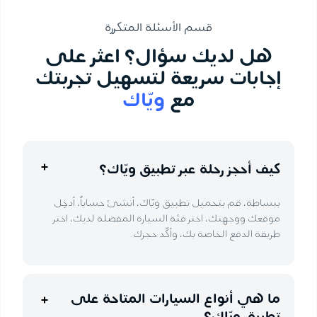
قسم الأسئلة المتكررة
هل لديك سؤال؟ اعثر على
إجابات سريعة لتسهيل تجربتك
مع
ويّاك
كيف أحجز رحلة عبر تطبيق ويّاك؟
ببساطة، قم بتحميل تطبيق ويّاك، أنشئ حساباً، أدخِل
موقعك ووجهتك، اختر فئة السيارة المفضلة لديك، اختر
طريقة الدفع الخاصة بك، وأكّد حجزك.
ما هي أنواع السيارات المتاحة على
تطبيق ويّاك؟