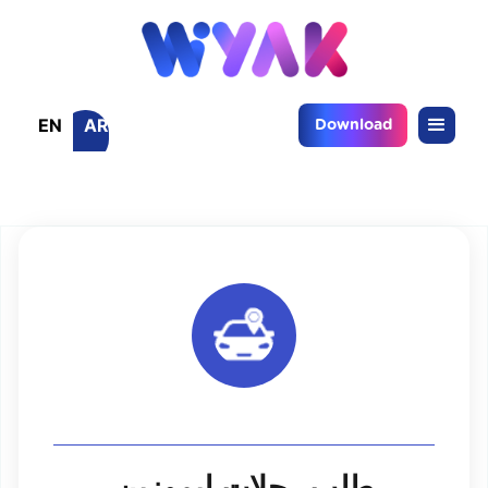
EN
AR
Download
طلب رحلات ليموزين