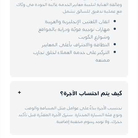
وفائقة العناية لتلبية معايير الخدمة عالية الجودة في ويّاك
مع عملية تدقيق للسائق تشمل:
اتقان اللغتين الإنجليزية والعربية
مهارات توجيه قويّة ودراية بالمواقع
وشوارع الكويت
النظافة والاحتراف بأعلى المعايير
التركيز على خدمة العملاء لخلق تجارب
ممتعة
كيف يتم احتساب الأجرة؟
تحتسب الأجرة بناءً على عوامل مثل المسافة والوقت
ونوع فئة السيارة المختارة. سترى الأجرة المقدّرة قبل تأكيد
حجزك، ولا توجد رسوم مخفية إضافية.