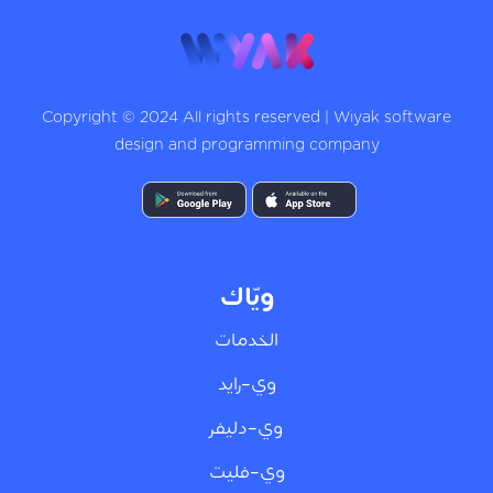
Copyright © 2024 All rights reserved | Wiyak software
design and programming company
ويّاك
الخدمات
وي-رايد
وي-دليفر
وي-فليت