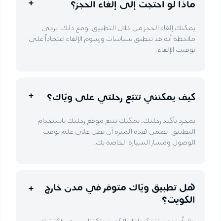
ماذا لو احتجت إلى إلغاء الحجز؟
يمكنك إلغاء الحجز من خلال التطبيق. ومع ذلك، يرجى
ملاحظة أنه قد تنطبق سياسات ورسوم الإلغاء اعتماداً على
توقيت الإلغاء.
كيف يمكنني تتبّع رحلتي على ويّاك؟
بمجرد تأكيد رحلتك، يمكنك تتبع موقع رحلتك باستخدام
التطبيق. تضمن هذه الميزة أن تظل على علم بوقت
الوصول ومسار السيارة الخاصة بك.
هل تطبيق ويّاك متوفر في مدن خارج
الكويت؟
حالياً، خدماتنا ترتكز داخل الكويت، لكننا نسعى لاكتشاف