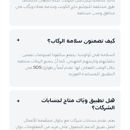
طرق مختلفة للتوسّع خارج الكويت وخدمة عملاء وركّاب في
مناطق ومدن مختلفة.
كيف تضمنون سلامة الركاب؟
السلامة هي أولويتنا. يخضع سائقونا لفحوصات تضمن
خلفيّتهم وتاريخهم المهني، كما أنّ جميع الرحلات متتبّعة
خلال الوقت الفعلي لها. نقدم أيضاً زر طوارئ SOS في
التطبيق للمساعدة الفورية.
هل تطبيق ويّاك متاح لحسابات
الشركات؟
نعم، نقدم حسابات شركات مع حلول مخصّصة للأعمال.
اتصل بفريق الدعم للحصول على مزيد من المعلومات حول