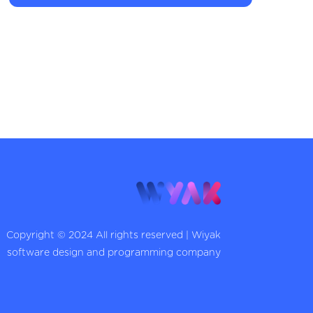
Copyright © 2024 All rights reserved | Wiyak
software design and programming company