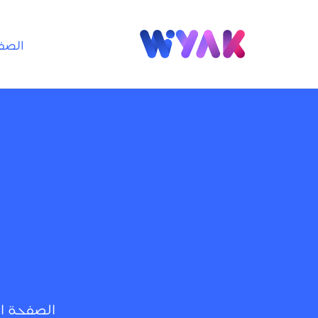
الصف
الصفحة ا