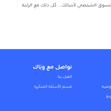
التسوق الشخصي لأحبائك... كل ذلك مع الراحة
تواصل مع ويّاك
اتصل بنا
وصية
قسم الأسئلة المتكررة
وط