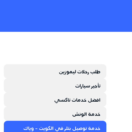
طلب رحلات ليموزين
تأجير سيارات
افضل خدمات تاكسي
خدمة الونش
خدمة توصيل بتلر في الكويت - وياك