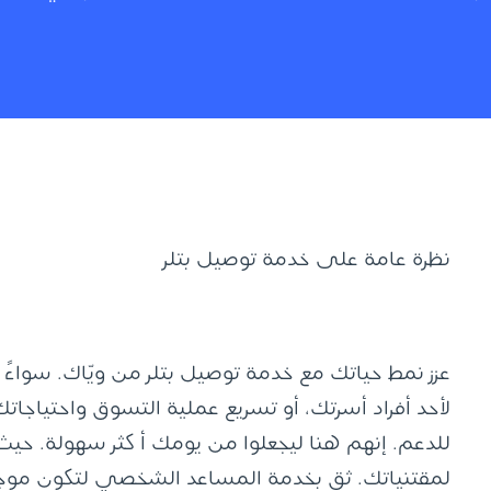
نظرة عامة على خدمة توصيل بتلر
عزز نمط حياتك مع خدمة توصيل بتلر من ويّاك. سواءً 
لأحد أفراد أسرتك، أو تسريع عملية التسوق واحتياجا
للدعم. إنهم هنا ليجعلوا من يومك أ كثر سهولة. حي
لمقتنياتك. ثق بخدمة المساعد الشخصي لتكون موجود