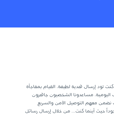
كنت تود إرسال هدية لطيفة، القيام بمفاجأة
تك اليومية، مساعدونا الشخصيون جاهزون
ث نضمن معهم التوصيل الآمن والسريع
اً حيث أينما كنت... من خلال إرسال رسائل