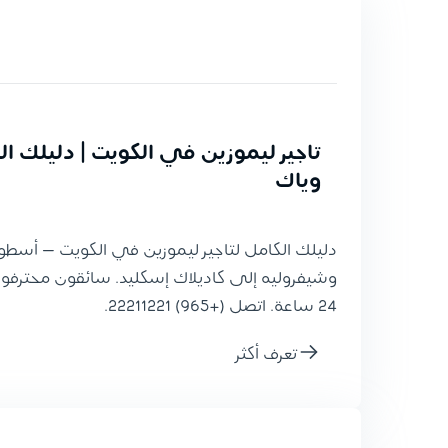
تاجير ليموزين في الكويت | دليلك ا
وياك
دليلك الكامل لتاجير ليموزين في الكويت — أسطو
وشيفروليه إلى كاديلاك إسكليد. سائقون محترفون
24 ساعة. اتصل (+965) 22211221.
تعرف أكثر