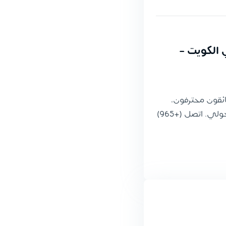
2 ساعة في الكويت -
ئقون محترفون،
أسعار شفافة، خدمة 24 ساعة في جميع مناطق حولي. اتصل (+965)