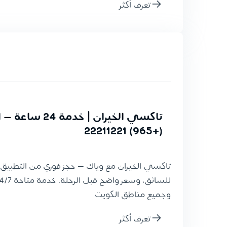
تعرف أكثر
تاكسي الخيران | خد
(+965) 22211221
تاكسي الخيران مع وياك — حجز فوري من التطبيق، 
وجميع مناطق الكويت
تعرف أكثر