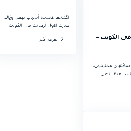
اكتشف خمسة أسباب تجعل ويّاك
خيارك الأول لرحلاتك في الكويت!
| خدمة 24 ساعة في الكويت -
تعرف أكثر
 سائقون محترفون،
ناطق السالمية. اتصل