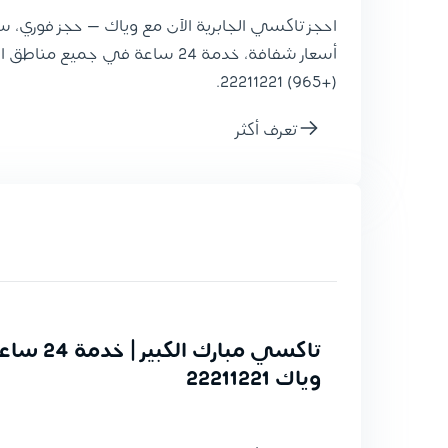
احجز تاكسي الجابرية الآن مع وياك — حجز فوري، 
أسعار شفافة، خدمة 24 ساعة في جميع 
(+965) 22211221.
تعرف أكثر
تاكسي مبارك ا
وياك 22211221