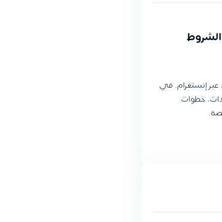
الشروط
 عبر إنستغرام. في
ندات، خطوات
خصة.