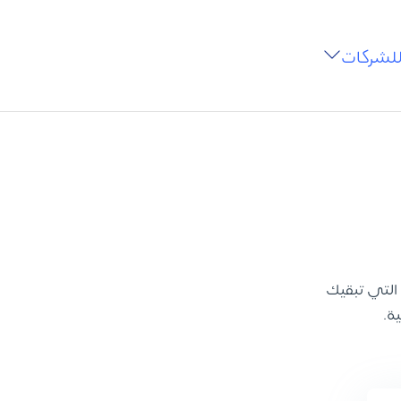
للشركات
 التي تبقيك
ة.