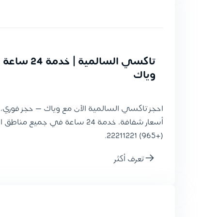
تاكسي السالمية 
وياك
احجز تاكسي السالمية الآن مع وياك — حجز فوري،
أسعار شفافة، خدمة 24 ساعة في جميع م
(+965) 22211221.
تعرف أكثر