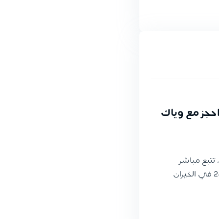
مة 24 ساعة — احجز مع وياك
تتبع مباشر
للسائق، وسعر واضح قبل الرحلة. خدمة متاحة 24/7 في الخيران