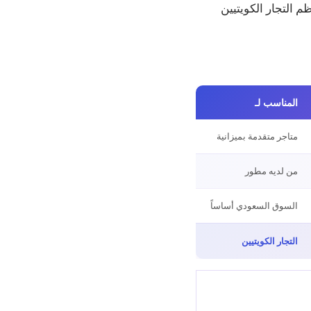
م التجار الكويتيين
المناسب لـ
متاجر متقدمة بميزانية
من لديه مطور
السوق السعودي أساساً
التجار الكويتيين