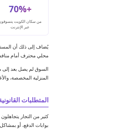
+70%
من سكان الكويت يتسوقون
عبر الإنترنت
يُضاف إلى ذلك أن المستهل
محلي محترف أمام منافسة
السوق لم يصل بعد إلى م
المنزلية المخصصة، والأغذ
المتطلبات القانوني
كثير من التجار يتجاهلون 
بوابات الدفع، أو بمشاكل ق