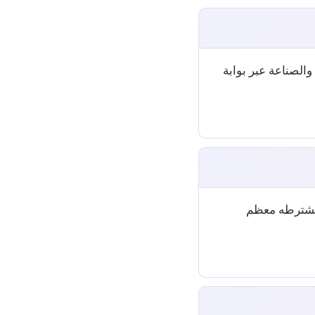
والصناعة عبر بوابة
 يشترطه معظم