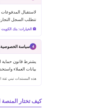
لاستقبال المدفوعات ا
تتطلب السجل التجاري
🏦 الخيارات: بنك الكويت ا
سياسة الخصوصية 
4
يشترط قانون حماية ال
بيانات العملاء واستخ
هذه المستندات تبني ثقة ا
كيف تختار المنصة 