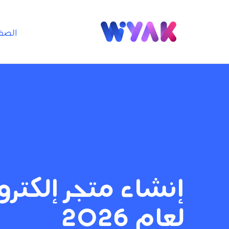
الصف
إنشاء متجر إلكت
لعام 2026