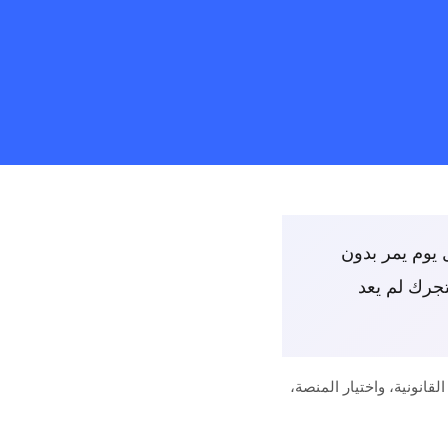
ل يوم يمر بدون
تجرك لم يعد
انونية، واختيار المنصة،