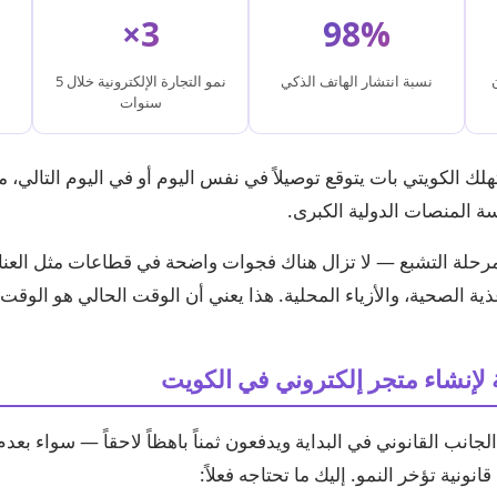
3×
98%
نسبة انتشار الهاتف الذكي
نمو التجارة الإلكترونية خلال 5
سنوات
ك الكويتي بات يتوقع توصيلاً في نفس اليوم أو في اليوم التالي، مم
 المنصات الدولية الكبرى.
رحلة التشبع — لا تزال هناك فجوات واضحة في قطاعات مثل العناي
ية الصحية، والأزياء المحلية. هذا يعني أن الوقت الحالي هو الوقت 
ة لإنشاء متجر إلكتروني في الكويت
الجانب القانوني في البداية ويدفعون ثمناً باهظاً لاحقاً — سواء بع
انونية تؤخر النمو. إليك ما تحتاجه فعلاً: