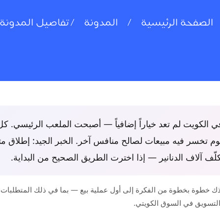
الصفحة الرئيسية
المدونة
تفاصيل المدونة
 في الكويت لم تعد خياراً إضافياً — أصبحت الملعب الرئيسي. ك
وم تخسر فيه مبيعات لصالح منافس آخر. الخبر الجيد: إطلاق م
لّف آلاف الدنانير — إذا اخترت الطريق الصحيح من البداية.
ذك خطوة بخطوة من الفكرة إلى أول عملية بيع — بما في ذلك المتطلبات الق
والتسويق في السوق الكويتي.