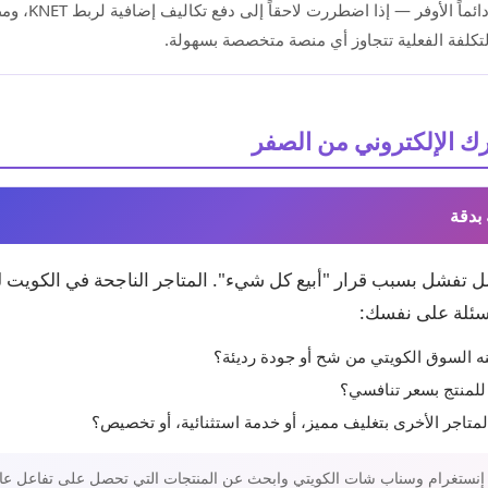
المنصة الأرخص ليست 
تكلفة الفعلية تتجاوز أي منصة متخصصة بسهولة.
 الإلكتروني من الصفر
 بدقة
شل تفشل بسبب قرار "أبيع كل شيء". المتاجر الناجحة في الكويت 
سئلة على نفسك:
منه السوق الكويتي من شح أو جودة رديئة؟
لمنتج بسعر تنافسي؟
متاجر الأخرى بتغليف مميز، أو خدمة استثنائية، أو تخصيص؟
نستغرام وسناب شات الكويتي وابحث عن المنتجات التي تحصل على تفاعل عالٍ